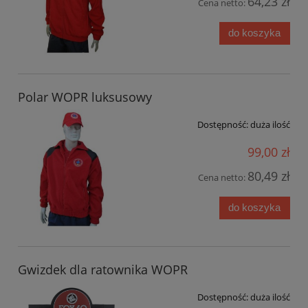
64,23 zł
Cena netto:
do koszyka
Polar WOPR luksusowy
Dostępność:
duża ilość
99,00 zł
80,49 zł
Cena netto:
do koszyka
Gwizdek dla ratownika WOPR
Dostępność:
duża ilość