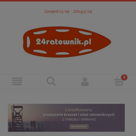
Zarejestruj się
Zaloguj się