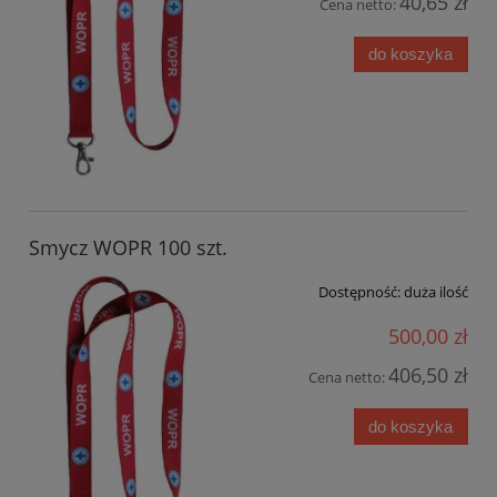
40,65 zł
Cena netto:
do koszyka
Smycz WOPR 100 szt.
Dostępność:
duża ilość
500,00 zł
406,50 zł
Cena netto:
do koszyka