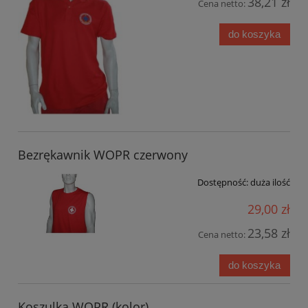
38,21 zł
Cena netto:
do koszyka
Bezrękawnik WOPR czerwony
Dostępność:
duża ilość
29,00 zł
23,58 zł
Cena netto:
do koszyka
Koszulka WOPR (kolor)