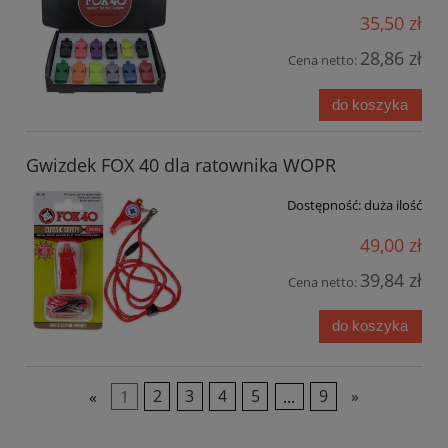
35,50 zł
28,86 zł
Cena netto:
do koszyka
Gwizdek FOX 40 dla ratownika WOPR
Dostępność:
duża ilość
49,00 zł
39,84 zł
Cena netto:
do koszyka
«
1
2
3
4
5
...
9
»