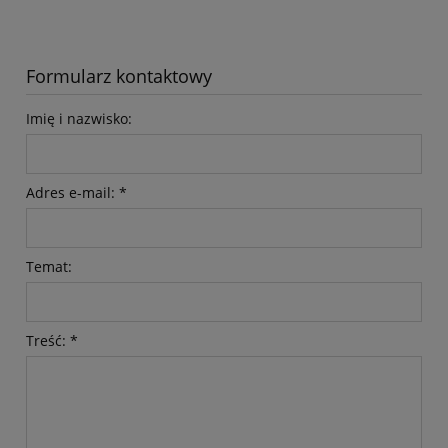
Formularz kontaktowy
Imię i nazwisko:
Adres e-mail:
*
Temat:
Treść:
*