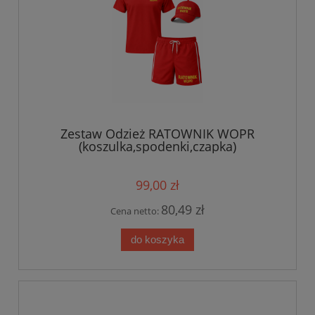
Zestaw Odzież RATOWNIK WOPR
(koszulka,spodenki,czapka)
99,00 zł
80,49 zł
Cena netto:
do koszyka