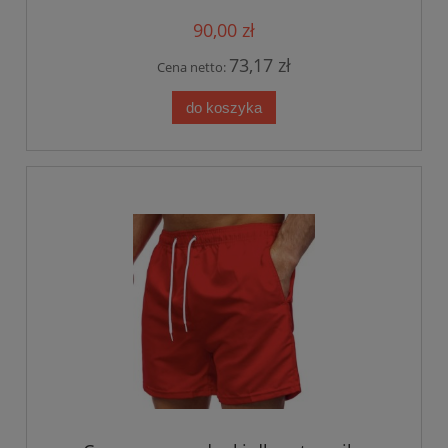
90,00 zł
73,17 zł
Cena netto:
do koszyka