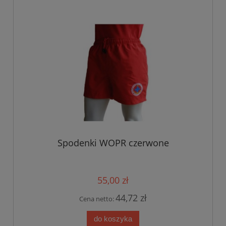
Spodenki WOPR czerwone
55,00 zł
44,72 zł
Cena netto:
do koszyka