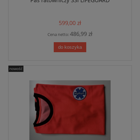
599,00 zł
486,99 zł
Cena netto:
do koszyka
nowość