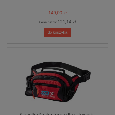
149,00 zł
121,14 zł
Cena netto:
do koszyka
Saszetka Nerka torba dla ratownika