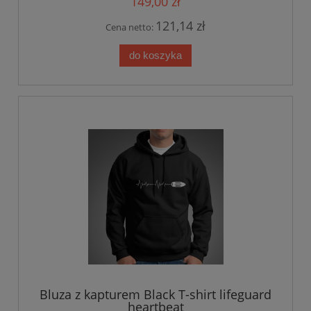
149,00 zł
121,14 zł
Cena netto:
do koszyka
Bluza z kapturem Black T-shirt lifeguard
heartbeat