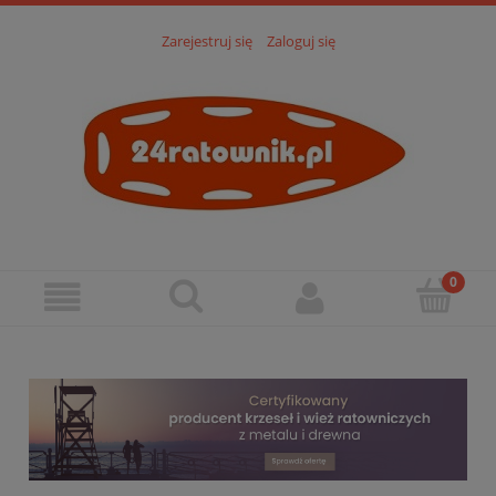
Zarejestruj się
Zaloguj się