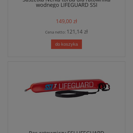
wodnego LIFEGUARD SSI
149,00 zł
121,14 zł
Cena netto:
do koszyka
Pas ratowniczy SSI LIFEGUARD