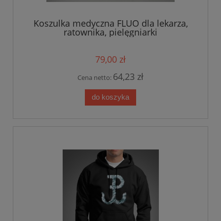
Koszulka medyczna FLUO dla lekarza,
ratownika, pielęgniarki
79,00 zł
64,23 zł
Cena netto:
do koszyka