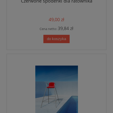
Czerwone spodenki dla ratownika
49,00 zł
39,84 zł
Cena netto:
do koszyka