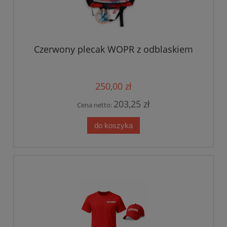
Czerwony plecak WOPR z odblaskiem
250,00 zł
203,25 zł
Cena netto:
do koszyka