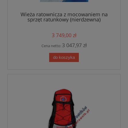
Wieża ratownicza z mocowaniem na
sprzęt ratunkowy (nierdzewna)
3 749,00 zł
3 047,97 zł
Cena netto:
do koszyka