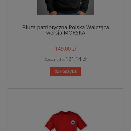
Bluza patriotyczna Polska Walcząca
wersja MORSKA
149,00 zł
121,14 zł
Cena netto:
do koszyka