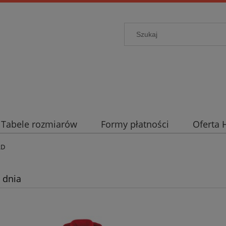
Tabele rozmiarów
Formy płatności
Oferta 
RD
 dnia