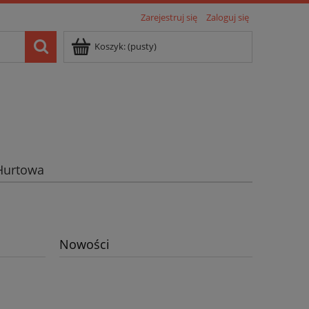
Zarejestruj się
Zaloguj się
Koszyk:
(pusty)
Hurtowa
Nowości