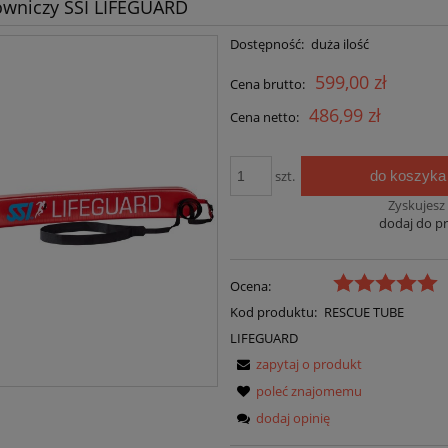
owniczy SSI LIFEGUARD
Dostępność:
duża ilość
599,00 zł
Cena brutto:
486,99 zł
Cena netto:
do koszyka
szt.
Zyskujesz
dodaj do p
Ocena:
Kod produktu:
RESCUE TUBE
LIFEGUARD
zapytaj o produkt
poleć znajomemu
dodaj opinię