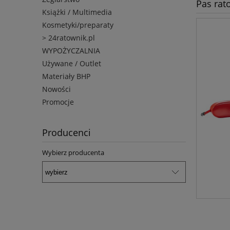
Pas rat
Książki / Multimedia
Kosmetyki/preparaty
> 24ratownik.pl
WYPOŻYCZALNIA
Używane / Outlet
Materiały BHP
Nowości
Promocje
Producenci
Wybierz producenta