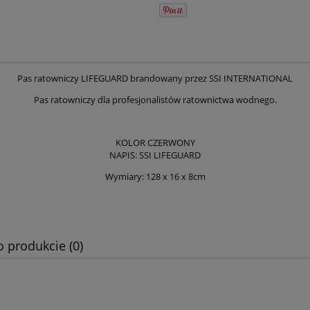
Pas ratowniczy LIFEGUARD brandowany przez SSI INTERNATIONAL
Pas ratowniczy dla profesjonalistów ratownictwa wodnego.
KOLOR CZERWONY
NAPIS: SSI LIFEGUARD
Wymiary: 128 x 16 x 8cm
o produkcie (0)