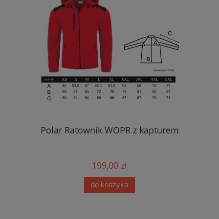
Polar Ratownik WOPR z kapturem
199,00 zł
do koszyka