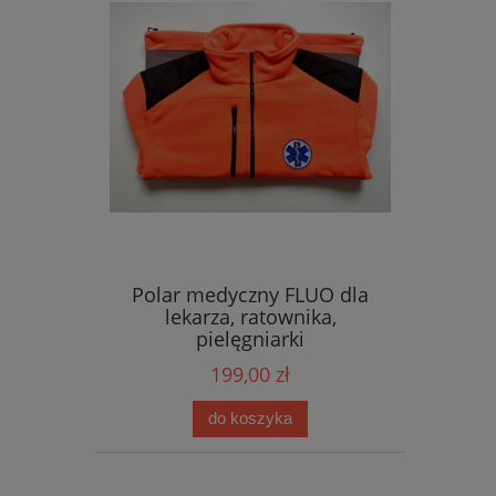
Polar medyczny FLUO dla
lekarza, ratownika,
pielęgniarki
199,00 zł
do koszyka