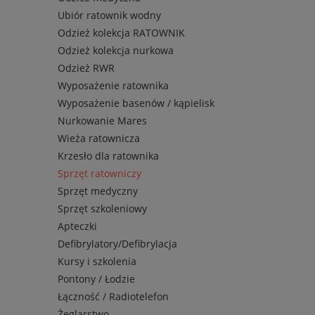
Ubiór ratownik wodny
Odzież kolekcja RATOWNIK
Odzież kolekcja nurkowa
Odzież RWR
Wyposażenie ratownika
Wyposażenie basenów / kąpielisk
Nurkowanie Mares
Wieża ratownicza
Krzesło dla ratownika
Sprzęt ratowniczy
Sprzęt medyczny
Sprzęt szkoleniowy
Apteczki
Defibrylatory/Defibrylacja
Kursy i szkolenia
Pontony / Łodzie
Łączność / Radiotelefon
Żeglarstwo