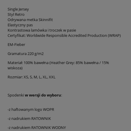
Single Jersey
Styl Retro
Odrywana metka Skinnifit
Elastyczny pas
Kontrastowa lamówka i troczek w pasie
Certyfikat: Worldwide Responsible Accredited Production (WRAP)
EM-Fieber
Gramatura 220 g/m2
Materiał: 100% bawełna (Heather Grey: 85% bawełna / 15%
wiskoza)
Rozmiar: XS, S, M, L, XL, XXL
Spodenki
w wersji do wyboru
:
-z haftowanym logo WOPR
-z nadrukiem RATOWNIK
-z nadrukiem RATOWNIK WODNY