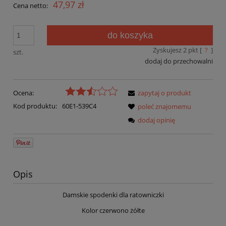
47,97 zł
Cena netto:
do koszyka
Zyskujesz
2
pkt [
?
]
szt.
dodaj do przechowalni
Ocena:
zapytaj o produkt
Kod produktu:
60E1-539C4
poleć znajomemu
dodaj opinię
Opis
Damskie spodenki dla ratowniczki
Kolor czerwono żółte