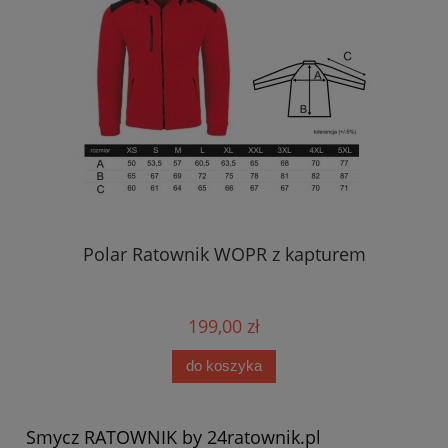
Polar Ratownik WOPR z kapturem
199,00 zł
do koszyka
Smycz RATOWNIK by 24ratownik.pl