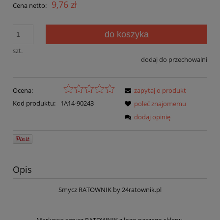
9,76 zł
Cena netto:
do koszyka
szt.
dodaj do przechowalni
Ocena:
zapytaj o produkt
Kod produktu:
1A14-90243
poleć znajomemu
dodaj opinię
Opis
Smycz RATOWNIK by 24ratownik.pl