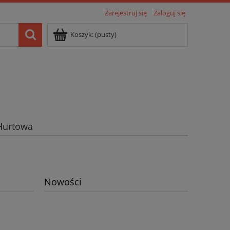
Zarejestruj się
Zaloguj się
Koszyk:
(pusty)
Hurtowa
Nowości