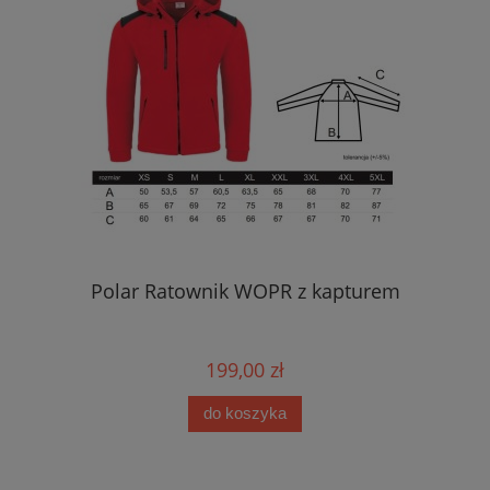
Polar Ratownik WOPR z kapturem
199,00 zł
do koszyka