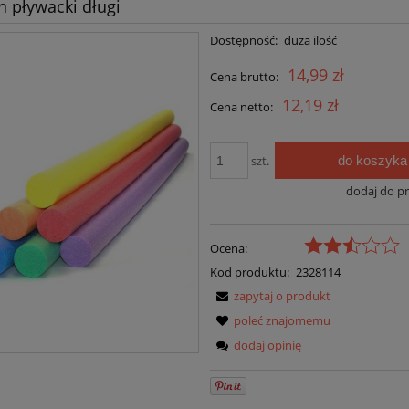
 pływacki długi
Dostępność:
duża ilość
14,99 zł
Cena brutto:
12,19 zł
Cena netto:
do koszyka
szt.
dodaj do p
Ocena:
Kod produktu:
2328114
zapytaj o produkt
poleć znajomemu
dodaj opinię