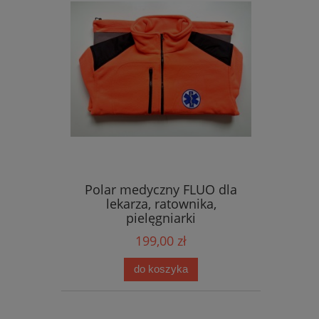
Polar medyczny FLUO dla
lekarza, ratownika,
pielęgniarki
199,00 zł
do koszyka