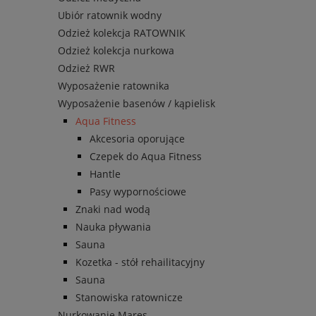
Ubiór ratownik wodny
Odzież kolekcja RATOWNIK
Odzież kolekcja nurkowa
Odzież RWR
Wyposażenie ratownika
Wyposażenie basenów / kąpielisk
Aqua Fitness
Akcesoria oporujące
Czepek do Aqua Fitness
Hantle
Pasy wypornościowe
Znaki nad wodą
Nauka pływania
Sauna
Kozetka - stół rehailitacyjny
Sauna
Stanowiska ratownicze
Nurkowanie Mares