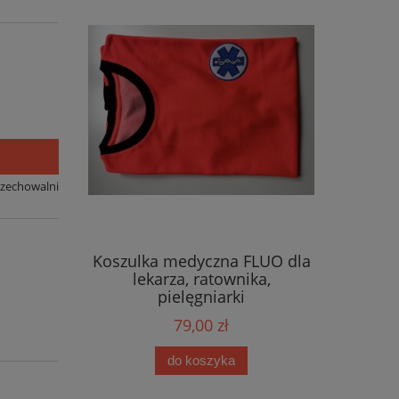
rzechowalni
Koszulka medyczna FLUO dla
lekarza, ratownika,
pielęgniarki
79,00 zł
do koszyka