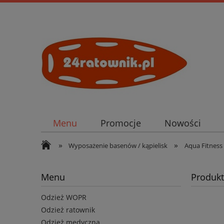
Menu
Promocje
Nowości
»
»
Wyposażenie basenów / kąpielisk
Aqua Fitness
Menu
Produkt
Odzież WOPR
Odzież ratownik
Odzież medyczna