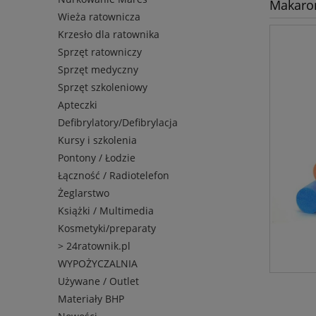
Makaron
Wieża ratownicza
Krzesło dla ratownika
Sprzęt ratowniczy
Sprzęt medyczny
Sprzęt szkoleniowy
Apteczki
Defibrylatory/Defibrylacja
Kursy i szkolenia
Pontony / Łodzie
Łączność / Radiotelefon
Żeglarstwo
Książki / Multimedia
Kosmetyki/preparaty
> 24ratownik.pl
WYPOŻYCZALNIA
Używane / Outlet
Materiały BHP